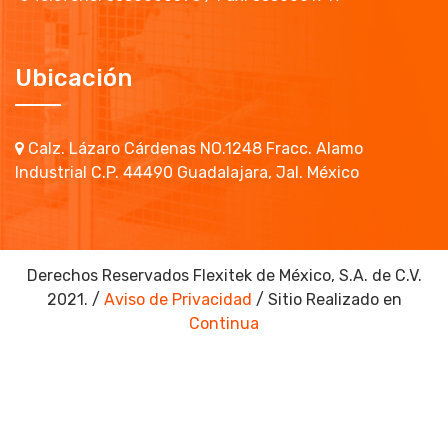
Ubicación
Calz. Lázaro Cárdenas NO.1248 Fracc. Alamo
Industrial C.P. 44490 Guadalajara, Jal. México
Derechos Reservados Flexitek de México, S.A. de C.V.
2021. /
Aviso de Privacidad
/ Sitio Realizado en
Continua