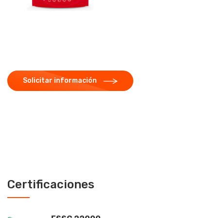
Aplicación de Laca a Registro
y Cold Seal.
Solicitar información
Certificaciones