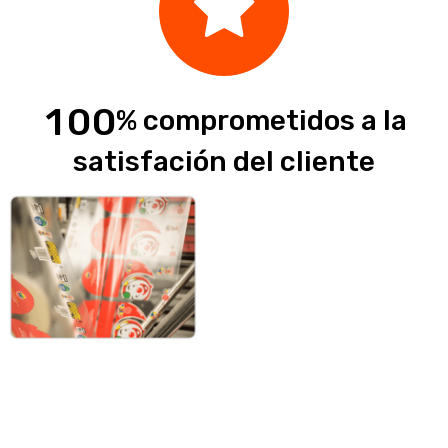
1
0
0
% comprometidos a la
satisfación del cliente
Enfocados a incrementar la
sustentabilidad de nuestros
empaques logrando