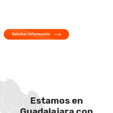
soluciones más amigables
con el medio ambiente
Solicitar información
Estamos en
Guadalajara con