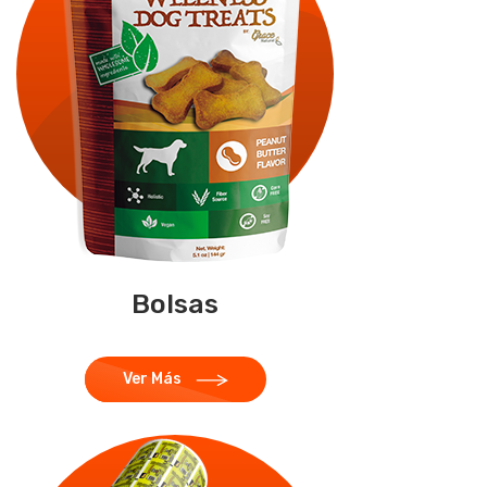
Bolsas
Ver Más