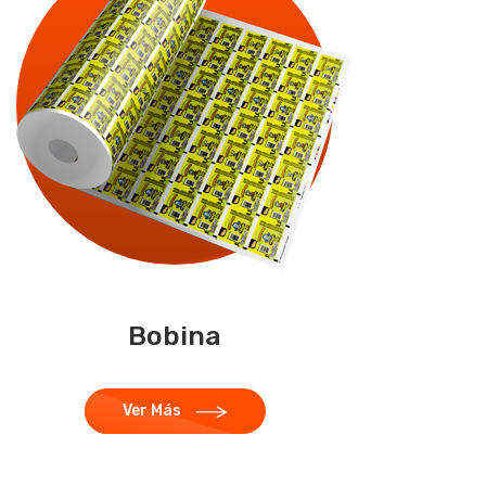
Bobina
Ver Más