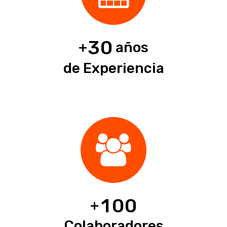
3
0
+
años
de Experiencia
1
0
0
+
Colaboradores